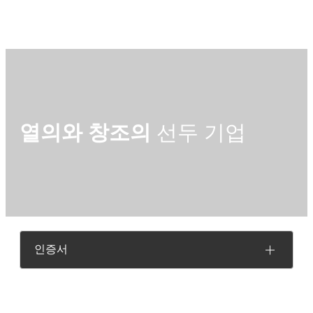
열의와 창조의
선두 기업
인증서