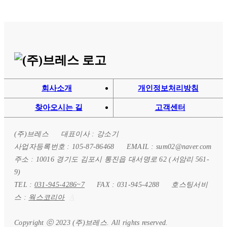
회사소개
개인정보처리방침
찾아오시는 길
고객센터
(주)브레스
대표이사 : 강소기
사업자등록번호 : 105-87-86468
EMAIL : sum02@naver.com
주소 : 10016 경기도 김포시 통진읍 대서명로 62 (서암리 561-
9)
TEL :
031-945-4286~7
FAX : 031-945-4288
호스팅서비
스 :
웍스코리아
A
Copyright ⓒ 2023 (주)브레스. All rights reserved.