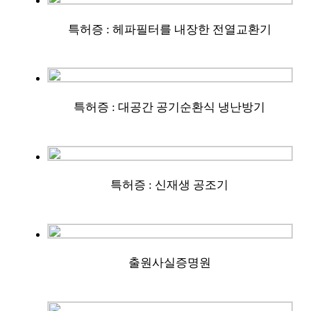
특허증 : 헤파필터를 내장한 전열교환기
특허증 : 대공간 공기순환식 냉난방기
특허증 : 신재생 공조기
출원사실증명원